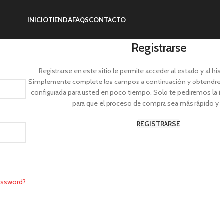
INICIO
TIENDA
FAQS
CONTACTO
Registrarse
Registrarse en este sitio le permite acceder al estado y al hi
Simplemente complete los campos a continuación y obtendr
configurada para usted en poco tiempo. Solo te pediremos la 
para que el proceso de compra sea más rápido y 
REGISTRARSE
assword?