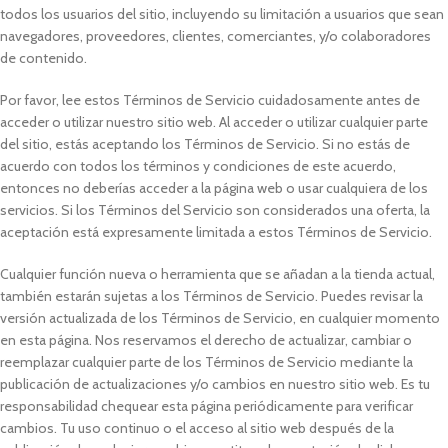
todos los usuarios del sitio, incluyendo su limitación a usuarios que sean
navegadores, proveedores, clientes, comerciantes, y/o colaboradores
de contenido.
Por favor, lee estos Términos de Servicio cuidadosamente antes de
acceder o utilizar nuestro sitio web. Al acceder o utilizar cualquier parte
del sitio, estás aceptando los Términos de Servicio. Si no estás de
acuerdo con todos los términos y condiciones de este acuerdo,
entonces no deberías acceder a la página web o usar cualquiera de los
servicios. Si los Términos del Servicio son considerados una oferta, la
aceptación está expresamente limitada a estos Términos de Servicio.
Cualquier función nueva o herramienta que se añadan a la tienda actual,
también estarán sujetas a los Términos de Servicio. Puedes revisar la
versión actualizada de los Términos de Servicio, en cualquier momento
en esta página. Nos reservamos el derecho de actualizar, cambiar o
reemplazar cualquier parte de los Términos de Servicio mediante la
publicación de actualizaciones y/o cambios en nuestro sitio web. Es tu
responsabilidad chequear esta página periódicamente para verificar
cambios. Tu uso continuo o el acceso al sitio web después de la