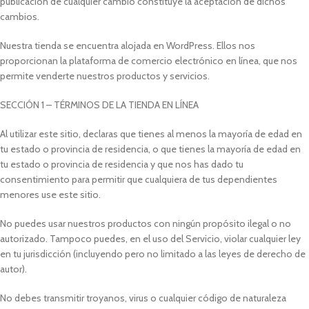
publicación de cualquier cambio constituye la aceptación de dichos
cambios.
Nuestra tienda se encuentra alojada en WordPress. Ellos nos
proporcionan la plataforma de comercio electrónico en línea, que nos
permite venderte nuestros productos y servicios.
SECCIÓN 1 – TÉRMINOS DE LA TIENDA EN LÍNEA
Al utilizar este sitio, declaras que tienes al menos la mayoría de edad en
tu estado o provincia de residencia, o que tienes la mayoría de edad en
tu estado o provincia de residencia y que nos has dado tu
consentimiento para permitir que cualquiera de tus dependientes
menores use este sitio.
No puedes usar nuestros productos con ningún propósito ilegal o no
autorizado. Tampoco puedes, en el uso del Servicio, violar cualquier ley
en tu jurisdicción (incluyendo pero no limitado a las leyes de derecho de
autor).
No debes transmitir troyanos, virus o cualquier código de naturaleza