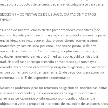
respecto a productos de terceros deben ser dirigidas a la tercera parte.
SECCION 9 – COMENTARIOS DE USUARIO, CAPTACIÓN Y OTROS
ENVÍOS
Si, a pedido nuestro, envías ciertas presentaciones específicas (por
ejemplo la participación en concursos) o sin un pedido de nuestra parte
envías ideas creativas, sugerencias, proposiciones, planes, u otros
materiales, ya sea en línea, por email, por correo postal, o de otra
manera (colectivamente, ‘comentarios’), aceptas que podamos, en
cualquier momento, sin restricción, editar, copiar, publicar, distribuir,
traducir o utilizar por cualquier medio comentarios que nos hayas
enviado. No tenemos ni tendremos ninguna obligación (1) de mantener
ningún comentario confidencialmente; (2) de pagar compensación por
comentarios; o (3) de responder a comentarios.
Nosotros podemos, pero no tenemos obligación de, monitorear, editar
o remover contenido que consideremos sea ilegítimo, ofensivo,
amenazante, calumnioso, difamatorio, pornográfico, obsceno u
objetable o viole la propiedad intelectual de cualquiera de las partes o los