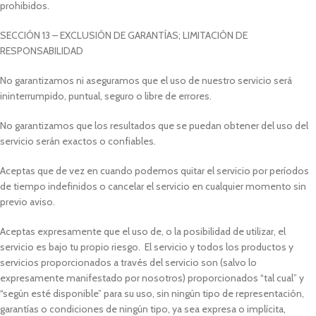
prohibidos.
SECCIÓN 13 – EXCLUSIÓN DE GARANTÍAS; LIMITACIÓN DE
RESPONSABILIDAD
No garantizamos ni aseguramos que el uso de nuestro servicio será
ininterrumpido, puntual, seguro o libre de errores.
No garantizamos que los resultados que se puedan obtener del uso del
servicio serán exactos o confiables.
Aceptas que de vez en cuando podemos quitar el servicio por períodos
de tiempo indefinidos o cancelar el servicio en cualquier momento sin
previo aviso.
Aceptas expresamente que el uso de, o la posibilidad de utilizar, el
servicio es bajo tu propio riesgo. El servicio y todos los productos y
servicios proporcionados a través del servicio son (salvo lo
expresamente manifestado por nosotros) proporcionados “tal cual” y
“según esté disponible” para su uso, sin ningún tipo de representación,
garantías o condiciones de ningún tipo, ya sea expresa o implícita,