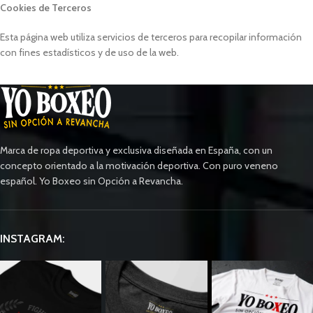
Cookies de Terceros
Esta página web utiliza servicios de terceros para recopilar información
con fines estadísticos y de uso de la web.
Marca de ropa deportiva y exclusiva diseñada en España, con un
concepto orientado a la motivación deportiva. Con puro veneno
español. Yo Boxeo sin Opción a Revancha.
INSTAGRAM: