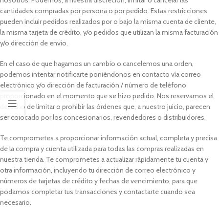
nosotros. Podemos, a nuestra discreción, limitar o cancelar las
cantidades compradas por persona o por pedido. Estas restricciones
pueden incluir pedidos realizados por o bajo la misma cuenta de cliente,
la misma tarjeta de crédito, y/o pedidos que utilizan la misma facturación
y/o dirección de envío.
En el caso de que hagamos un cambio o cancelemos una orden,
podemos intentar notificarte poniéndonos en contacto vía correo
electrónico y/o dirección de facturación / número de teléfono
proporcionado en el momento que se hizo pedido. Nos reservamos el
derecho de limitar o prohibir las órdenes que, a nuestro juicio, parecen
ser colocado por los concesionarios, revendedores o distribuidores.
Te comprometes a proporcionar información actual, completa y precisa
de la compra y cuenta utilizada para todas las compras realizadas en
nuestra tienda. Te comprometes a actualizar rápidamente tu cuenta y
otra información, incluyendo tu dirección de correo electrónico y
números de tarjetas de crédito y fechas de vencimiento, para que
podamos completar tus transacciones y contactarte cuando sea
necesario.