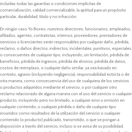
incluidas todas las garantías o condiciones implícitas de
comercialización, calidad comercializable, la aptitud para un propósito
particular, durabilidad, título y no infracción.
En ningún caso Yo Boxeo, nuestros directores, funcionarios, empleados,
afiliados, agentes, contratistas, internos, proveedores, prestadores de
servicios o licenciantes serán responsables por cualquier daño, pérdida,
reclamo, o daños directos, indirectos, incidentales, punitivos, especiales
o consecuentes de cualquier tipo, incluyendo, sin limitación, pérdida de
beneficios, pérdida de ingresos, pérdida de ahorros, pérdida de datos,
costos de reemplazo, o cualquier daño similar, ya sea basado en
contrato, agravio (incluyendo negligencia), responsabilidad estricta o de
otra manera, como consecuencia del uso de cualquiera de los servicios
o productos adquiridos mediante el servicio, o por cualquier otro
reclamo relacionado de alguna manera con el uso del servicio o cualquier
producto, incluyendo pero no limitado, a cualquier error u omisión en
cualquier contenido, o cualquier pérdida o daño de cualquier tipo
incurridos como resultados de la utilización del servicio o cualquier
contenido (o producto) publicado, transmitido, o que se pongan a
disposición a través del servicio, incluso si se avisa de su posibilidad.