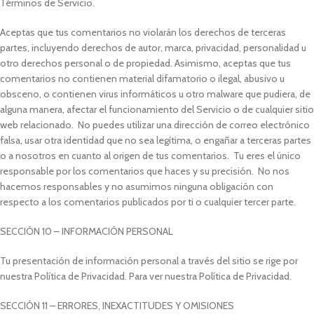
Términos de Servicio.
Aceptas que tus comentarios no violarán los derechos de terceras
partes, incluyendo derechos de autor, marca, privacidad, personalidad u
otro derechos personal o de propiedad. Asimismo, aceptas que tus
comentarios no contienen material difamatorio o ilegal, abusivo u
obsceno, o contienen virus informáticos u otro malware que pudiera, de
alguna manera, afectar el funcionamiento del Servicio o de cualquier sitio
web relacionado. No puedes utilizar una dirección de correo electrónico
falsa, usar otra identidad que no sea legítima, o engañar a terceras partes
o a nosotros en cuanto al origen de tus comentarios. Tu eres el único
responsable por los comentarios que haces y su precisión. No nos
hacemos responsables y no asumimos ninguna obligación con
respecto a los comentarios publicados por ti o cualquier tercer parte.
SECCIÓN 10 – INFORMACIÓN PERSONAL
Tu presentación de información personal a través del sitio se rige por
nuestra Política de Privacidad. Para ver nuestra Política de Privacidad.
SECCIÓN 11 – ERRORES, INEXACTITUDES Y OMISIONES