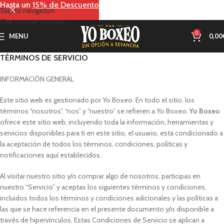
Hasta un
15% de Descuento
Skip to navigation
Skip to main content
0
MENU
0,00
TÉRMINOS DE SERVICIO
INFORMACIÓN GENERAL
Este sitio web es gestionado por Yo Boxeo. En todo el sitio, los
términos “nosotros”, “nos” y “nuestro” se refieren a Yo Boxeo.
Yo Boxeo
ofrece este sitio web, incluyendo toda la información, herramientas y
servicios disponibles para ti en este sitio, el usuario, está condicionado a
la aceptación de todos los términos, condiciones, políticas y
notificaciones aquí establecidos.
Al visitar nuestro sitio y/o comprar algo de nosotros, participas en
nuestro “Servicio” y aceptas los siguientes términos y condiciones,
incluidos todos los términos y condiciones adicionales y las políticas a
las que se hace referencia en el presente documento y/o disponible a
través de hipervínculos. Estas Condiciones de Servicio se aplican a