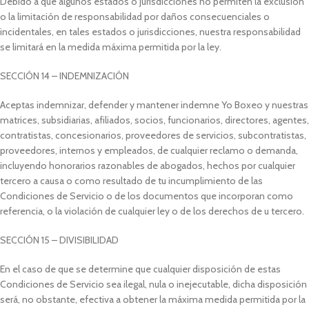
Debido a que algunos estados o jurisdicciones no permiten la exclusión
o la limitación de responsabilidad por daños consecuenciales o
incidentales, en tales estados o jurisdicciones, nuestra responsabilidad
se limitará en la medida máxima permitida por la ley.
SECCIÓN 14 – INDEMNIZACIÓN
Aceptas indemnizar, defender y mantener indemne Yo Boxeo y nuestras
matrices, subsidiarias, afiliados, socios, funcionarios, directores, agentes,
contratistas, concesionarios, proveedores de servicios, subcontratistas,
proveedores, internos y empleados, de cualquier reclamo o demanda,
incluyendo honorarios razonables de abogados, hechos por cualquier
tercero a causa o como resultado de tu incumplimiento de las
Condiciones de Servicio o de los documentos que incorporan como
referencia, o la violación de cualquier ley o de los derechos de u tercero.
SECCIÓN 15 – DIVISIBILIDAD
En el caso de que se determine que cualquier disposición de estas
Condiciones de Servicio sea ilegal, nula o inejecutable, dicha disposición
será, no obstante, efectiva a obtener la máxima medida permitida por la