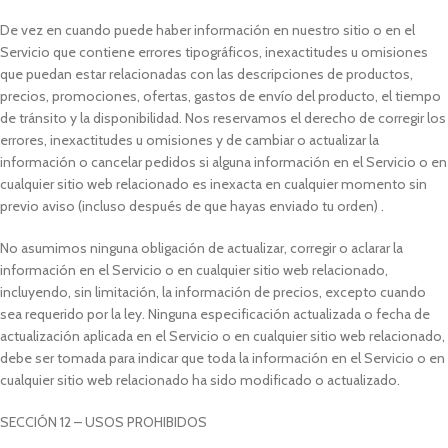
De vez en cuando puede haber información en nuestro sitio o en el
Servicio que contiene errores tipográficos, inexactitudes u omisiones
que puedan estar relacionadas con las descripciones de productos,
precios, promociones, ofertas, gastos de envío del producto, el tiempo
de tránsito y la disponibilidad. Nos reservamos el derecho de corregir los
errores, inexactitudes u omisiones y de cambiar o actualizar la
información o cancelar pedidos si alguna información en el Servicio o en
cualquier sitio web relacionado es inexacta en cualquier momento sin
previo aviso (incluso después de que hayas enviado tu orden) .
No asumimos ninguna obligación de actualizar, corregir o aclarar la
información en el Servicio o en cualquier sitio web relacionado,
incluyendo, sin limitación, la información de precios, excepto cuando
sea requerido por la ley. Ninguna especificación actualizada o fecha de
actualización aplicada en el Servicio o en cualquier sitio web relacionado,
debe ser tomada para indicar que toda la información en el Servicio o en
cualquier sitio web relacionado ha sido modificado o actualizado.
SECCIÓN 12 – USOS PROHIBIDOS