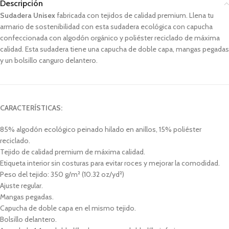
Descripción
Sudadera Unisex
fabricada con tejidos de calidad premium. Llena tu
armario de sostenibilidad con esta sudadera ecológica con capucha
confeccionada con algodón orgánico y poliéster reciclado de máxima
calidad. Esta sudadera tiene una capucha de doble capa, mangas pegadas
y un bolsillo canguro delantero.
CARACTERÍSTICAS:
85% algodón ecológico peinado hilado en anillos, 15% poliéster
reciclado.
Tejido de calidad premium de máxima calidad.
Etiqueta interior sin costuras para evitar roces y mejorar la comodidad.
Peso del tejido: 350 g/m² (10.32 oz/yd²)
Ajuste regular.
Mangas pegadas.
Capucha de doble capa en el mismo tejido.
Bolsillo delantero.