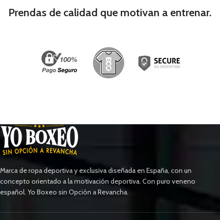
Prendas de calidad que motivan a entrenar.
Marca de ropa deportiva y exclusiva diseñada en España, con un
concepto orientado a la motivación deportiva. Con puro veneno
español. Yo Boxeo sin Opción a Revancha.