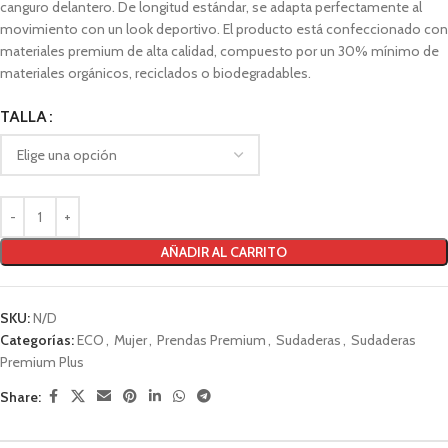
canguro delantero. De longitud estándar, se adapta perfectamente al
movimiento con un look deportivo. El producto está confeccionado con
materiales premium de alta calidad, compuesto por un 30% mínimo de
materiales orgánicos, reciclados o biodegradables.
TALLA
AÑADIR AL CARRITO
SKU:
N/D
Categorías:
ECO
,
Mujer
,
Prendas Premium
,
Sudaderas
,
Sudaderas
Premium Plus
Share: