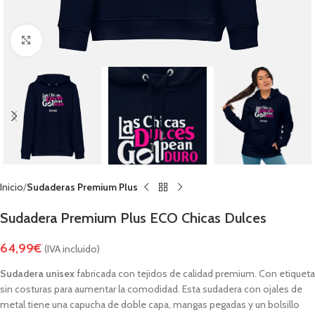
Click to enlarge
Inicio
Sudaderas Premium Plus
Sudadera Premium Plus ECO Chicas Dulces
64,99
€
(IVA incluido)
Sudadera unisex
fabricada con tejidos de calidad premium. Con etiqueta
sin costuras para aumentar la comodidad. Esta sudadera con ojales de
metal tiene una capucha de doble capa, mangas pegadas y un bolsillo