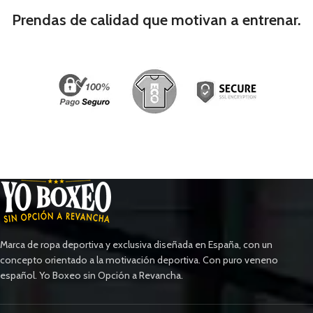
Prendas de calidad que motivan a entrenar.
Marca de ropa deportiva y exclusiva diseñada en España, con un
concepto orientado a la motivación deportiva. Con puro veneno
español. Yo Boxeo sin Opción a Revancha.