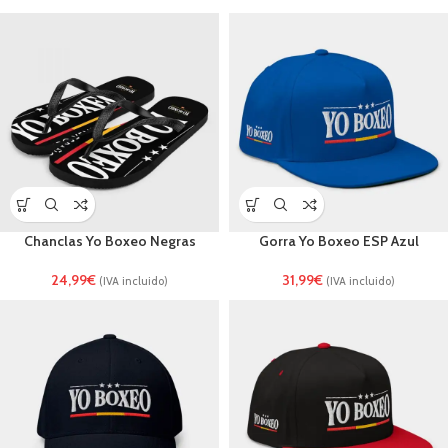
Chanclas Yo Boxeo Negras
Gorra Yo Boxeo ESP Azul
24,99
€
31,99
€
(IVA incluido)
(IVA incluido)