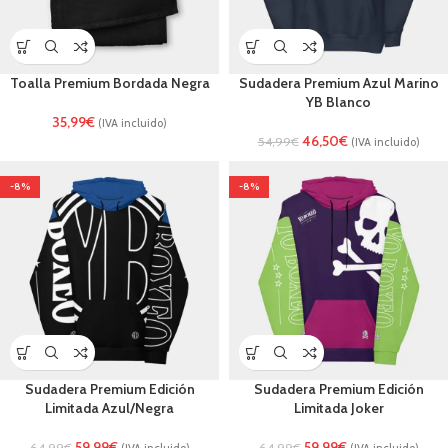
Toalla Premium Bordada Negra
Sudadera Premium Azul Marino
YB Blanco
35,99
€
(IVA incluido)
46,50
€
54,99
€
(IVA incluido)
-8%
-8%
Sudadera Premium Edición
Sudadera Premium Edición
Limitada Azul/Negra
Limitada Joker
59,99
€
59,99
€
64,99
€
64,99
€