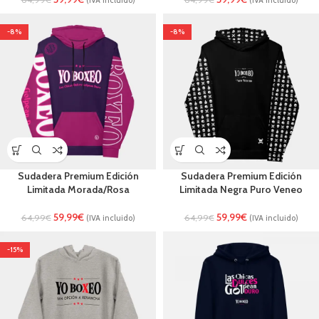
(IVA incluido)
(IVA incluido)
-8%
-8%
Sudadera Premium Edición
Sudadera Premium Edición
Limitada Morada/Rosa
Limitada Negra Puro Veneo
59,99
€
59,99
€
64,99
€
64,99
€
(IVA incluido)
(IVA incluido)
-15%