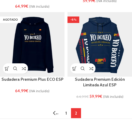
59,99
€
(IVA incluido)
64,99
€
(IVA incluido)
AGOTADO
-8%
Sudadera Premium Plus ECO ESP
Sudadera Premium Edición
Limitada Azul ESP
64,99
€
(IVA incluido)
59,99
€
64,99
€
(IVA incluido)
←
1
2