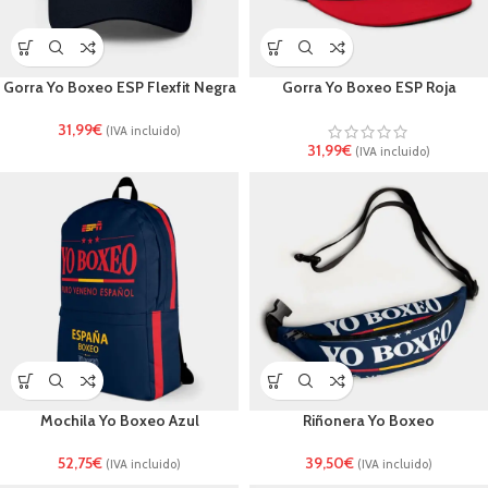
Gorra Yo Boxeo ESP Flexfit Negra
Gorra Yo Boxeo ESP Roja
31,99
€
(IVA incluido)
31,99
€
(IVA incluido)
Mochila Yo Boxeo Azul
Riñonera Yo Boxeo
52,75
€
39,50
€
(IVA incluido)
(IVA incluido)