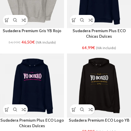
Sudadera Premium Gris YB Rojo
Sudadera Premium Plus ECO
Chicas Dulces
46,50
€
54,99
€
(IVA incluido)
64,99
€
(IVA incluido)
Sudadera Premium Plus ECO Logo
Sudadera Premium ECO Logo YB
Chicas Dulces